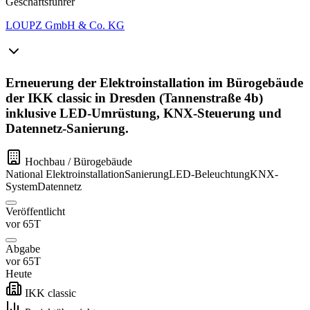
Geschäftsführer
LOUPZ GmbH & Co. KG
Erneuerung der Elektroinstallation im Bürogebäude
der IKK classic in Dresden (Tannenstraße 4b)
inklusive LED-Umrüstung, KNX-Steuerung und
Datennetz-Sanierung.
Hochbau / Bürogebäude
National
Elektroinstallation
Sanierung
LED-Beleuchtung
KNX-
System
Datennetz
Veröffentlicht
vor 65T
Abgabe
vor 65T
Heute
IKK classic