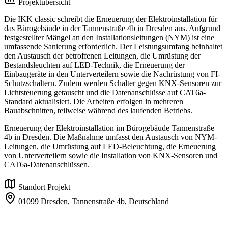
Projektübersicht
Die IKK classic schreibt die Erneuerung der Elektroinstallation für
das Bürogebäude in der Tannenstraße 4b in Dresden aus. Aufgrund
festgestellter Mängel an den Installationsleitungen (NYM) ist eine
umfassende Sanierung erforderlich. Der Leistungsumfang beinhaltet
den Austausch der betroffenen Leitungen, die Umrüstung der
Bestandsleuchten auf LED-Technik, die Erneuerung der
Einbaugeräte in den Unterverteilern sowie die Nachrüstung von FI-
Schutzschaltern. Zudem werden Schalter gegen KNX-Sensoren zur
Lichtsteuerung getauscht und die Datenanschlüsse auf CAT6a-
Standard aktualisiert. Die Arbeiten erfolgen in mehreren
Bauabschnitten, teilweise während des laufenden Betriebs.
Erneuerung der Elektroinstallation im Bürogebäude Tannenstraße
4b in Dresden. Die Maßnahme umfasst den Austausch von NYM-
Leitungen, die Umrüstung auf LED-Beleuchtung, die Erneuerung
von Unterverteilern sowie die Installation von KNX-Sensoren und
CAT6a-Datenanschlüssen.
Standort Projekt
01099 Dresden, Tannenstraße 4b,
Deutschland