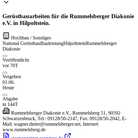
Gerüstbauarbeiten für die Rummelsberger Diakonie
e.V. in Hilpoltstein.
Hochbau / Sonstiges
National
Gerüstbau
Bauleistung
Hilpoltstein
Rummelsberger
Diakonie
Veröffentlicht
vor 70T
Vergeben
01.06.
Heute
Abgabe
in 144T
Rummelsberger Diakonie e.V., Rummelsberg 51, 90592
Schwarzenbruck, Tel.: 09128/50-2147, Fax: 09128/50-2042, E-
Mail: wagner.dieter@rummelsberger.net, Internet:
www.rummelsberg.de