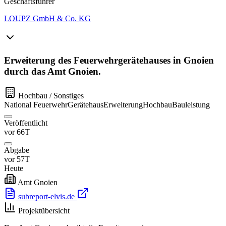
Geschäftsführer
LOUPZ GmbH & Co. KG
Erweiterung des Feuerwehrgerätehauses in Gnoien
durch das Amt Gnoien.
Hochbau / Sonstiges
National
Feuerwehr
Gerätehaus
Erweiterung
Hochbau
Bauleistung
Veröffentlicht
vor 66T
Abgabe
vor 57T
Heute
Amt Gnoien
subreport-elvis.de
Projektübersicht