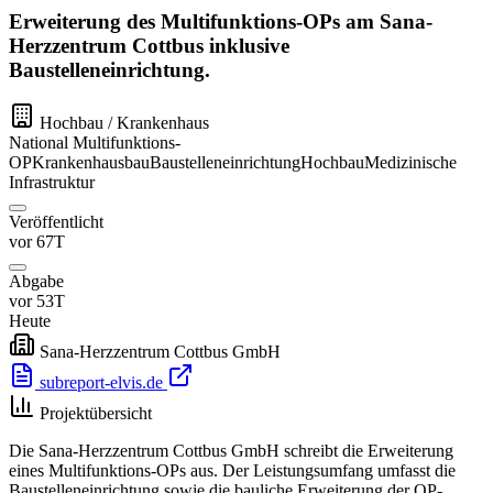
Erweiterung des Multifunktions-OPs am Sana-
Herzzentrum Cottbus inklusive
Baustelleneinrichtung.
Hochbau / Krankenhaus
National
Multifunktions-
OP
Krankenhausbau
Baustelleneinrichtung
Hochbau
Medizinische
Infrastruktur
Veröffentlicht
vor 67T
Abgabe
vor 53T
Heute
Sana-Herzzentrum Cottbus GmbH
subreport-elvis.de
Projektübersicht
Die Sana-Herzzentrum Cottbus GmbH schreibt die Erweiterung
eines Multifunktions-OPs aus. Der Leistungsumfang umfasst die
Baustelleneinrichtung sowie die bauliche Erweiterung der OP-