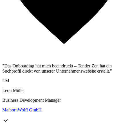
"Das Onboarding hat mich beeindruckt – Tender Zen hat ein
Suchprofil direkt von unserer Unternehmenswebsite erstellt."
LM
Leon Müller
Business Development Manager
MaibornWolff GmbH