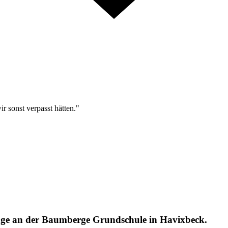
r sonst verpasst hätten."
lage an der Baumberge Grundschule in Havixbeck.