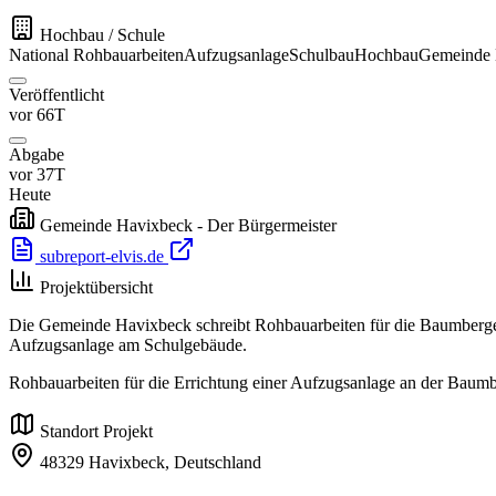
Hochbau / Schule
National
Rohbauarbeiten
Aufzugsanlage
Schulbau
Hochbau
Gemeinde 
Veröffentlicht
vor 66T
Abgabe
vor 37T
Heute
Gemeinde Havixbeck - Der Bürgermeister
subreport-elvis.de
Projektübersicht
Die Gemeinde Havixbeck schreibt Rohbauarbeiten für die Baumberge
Aufzugsanlage am Schulgebäude.
Rohbauarbeiten für die Errichtung einer Aufzugsanlage an der Baum
Standort Projekt
48329 Havixbeck,
Deutschland