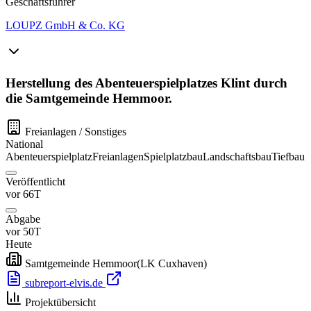
Geschäftsführer
LOUPZ GmbH & Co. KG
Herstellung des Abenteuerspielplatzes Klint durch
die Samtgemeinde Hemmoor.
Freianlagen / Sonstiges
National
Abenteuerspielplatz
Freianlagen
Spielplatzbau
Landschaftsbau
Tiefbau
Veröffentlicht
vor 66T
Abgabe
vor 50T
Heute
Samtgemeinde Hemmoor(LK Cuxhaven)
subreport-elvis.de
Projektübersicht