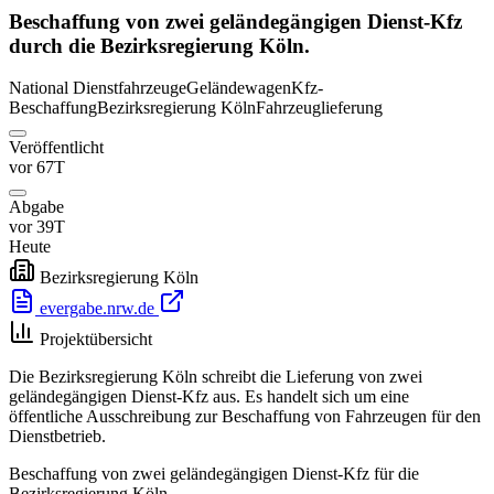
Beschaffung von zwei geländegängigen Dienst-Kfz
durch die Bezirksregierung Köln.
National
Dienstfahrzeuge
Geländewagen
Kfz-
Beschaffung
Bezirksregierung Köln
Fahrzeuglieferung
Veröffentlicht
vor 67T
Abgabe
vor 39T
Heute
Bezirksregierung Köln
evergabe.nrw.de
Projektübersicht
Die Bezirksregierung Köln schreibt die Lieferung von zwei
geländegängigen Dienst-Kfz aus. Es handelt sich um eine
öffentliche Ausschreibung zur Beschaffung von Fahrzeugen für den
Dienstbetrieb.
Beschaffung von zwei geländegängigen Dienst-Kfz für die
Bezirksregierung Köln.