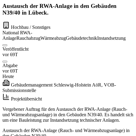
Austausch der RWA-Anlage in den Gebäuden
N39/40 in Lübeck.
Hochbau / Sonstiges
National
RWA-
Anlage
Rauchabzug
Wärmeabzug
Gebäudetechnik
Instandsetzung
Veröffentlicht
vor 69T
Abgabe
vor 69T
Heute
Gebäudemanagement Schleswig-Holstein AöR, VOB-
Submissionsstelle
Projektübersicht
Vergebener Auftrag für den Austausch der RWA-Anlage (Rauch-
und Wärmeabzugsanlage) in den Gebäuden N39/40. Es handelt sich
um eine Bauleistung zur Instandsetzung technischer Anlagen.
Austausch der RWA-Anlage (Rauch- und Wärmeabzugsanlage) in
den Gebäuden N39/40.