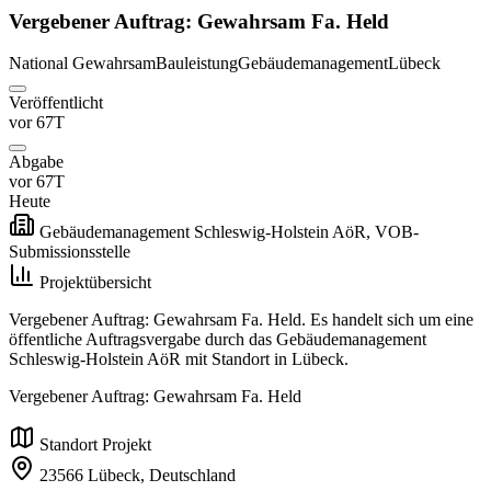
Vergebener Auftrag: Gewahrsam Fa. Held
National
Gewahrsam
Bauleistung
Gebäudemanagement
Lübeck
Veröffentlicht
vor 67T
Abgabe
vor 67T
Heute
Gebäudemanagement Schleswig-Holstein AöR, VOB-
Submissionsstelle
Projektübersicht
Vergebener Auftrag: Gewahrsam Fa. Held. Es handelt sich um eine
öffentliche Auftragsvergabe durch das Gebäudemanagement
Schleswig-Holstein AöR mit Standort in Lübeck.
Vergebener Auftrag: Gewahrsam Fa. Held
Standort Projekt
23566 Lübeck,
Deutschland