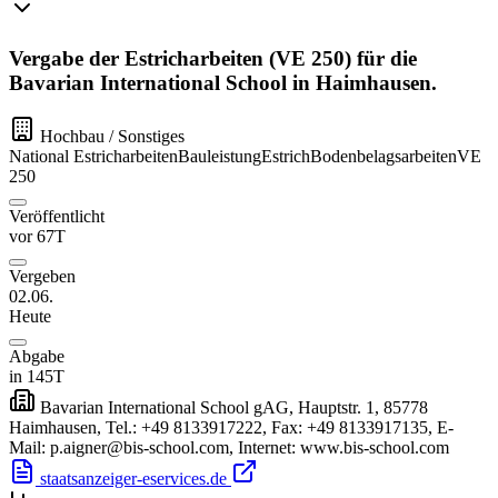
Vergabe der Estricharbeiten (VE 250) für die
Bavarian International School in Haimhausen.
Hochbau / Sonstiges
National
Estricharbeiten
Bauleistung
Estrich
Bodenbelagsarbeiten
VE
250
Veröffentlicht
vor 67T
Vergeben
02.06.
Heute
Abgabe
in 145T
Bavarian International School gAG, Hauptstr. 1, 85778
Haimhausen, Tel.: +49 8133917222, Fax: +49 8133917135, E-
Mail: p.aigner@bis-school.com, Internet: www.bis-school.com
staatsanzeiger-eservices.de