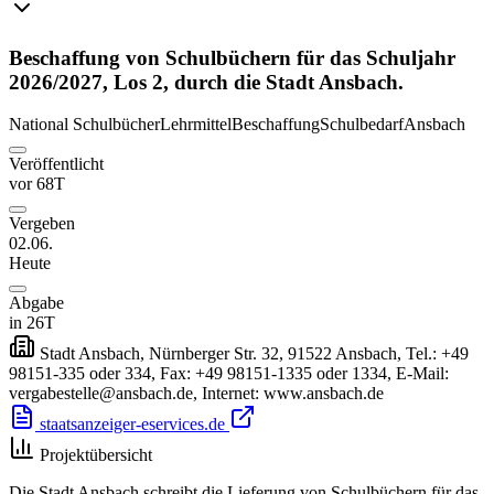
Beschaffung von Schulbüchern für das Schuljahr
2026/2027, Los 2, durch die Stadt Ansbach.
National
Schulbücher
Lehrmittel
Beschaffung
Schulbedarf
Ansbach
Veröffentlicht
vor 68T
Vergeben
02.06.
Heute
Abgabe
in 26T
Stadt Ansbach, Nürnberger Str. 32, 91522 Ansbach, Tel.: +49
98151-335 oder 334, Fax: +49 98151-1335 oder 1334, E-Mail:
vergabestelle@ansbach.de, Internet: www.ansbach.de
staatsanzeiger-eservices.de
Projektübersicht
Die Stadt Ansbach schreibt die Lieferung von Schulbüchern für das