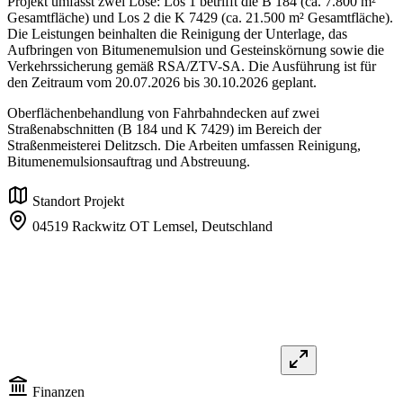
Projekt umfasst zwei Lose: Los 1 betrifft die B 184 (ca. 7.800 m²
Gesamtfläche) und Los 2 die K 7429 (ca. 21.500 m² Gesamtfläche).
Die Leistungen beinhalten die Reinigung der Unterlage, das
Aufbringen von Bitumenemulsion und Gesteinskörnung sowie die
Verkehrssicherung gemäß RSA/ZTV-SA. Die Ausführung ist für
den Zeitraum vom 20.07.2026 bis 30.10.2026 geplant.
Oberflächenbehandlung von Fahrbahndecken auf zwei
Straßenabschnitten (B 184 und K 7429) im Bereich der
Straßenmeisterei Delitzsch. Die Arbeiten umfassen Reinigung,
Bitumenemulsionsauftrag und Abstreuung.
Standort Projekt
04519 Rackwitz OT Lemsel,
Deutschland
Finanzen