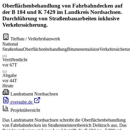
Oberflächenbehandlung von Fahrbahndecken auf
der B 184 und K 7429 im Landkreis Nordsachsen.
Durchführung von Straßenbauarbeiten inklusive
Verkehrssicherung.
Tiefbau / Verkehrsbauwerk
National
Straßenbau
Oberflächenbehandlung
Bitumenemulsion
Verkehrssicheru
Veröffentlicht
vor 67T
Abgabe
vor 44T
Heute
Landratsamt Nordsachsen
evergabe.de
Projektübersicht
Das Landratsamt Nordsachsen schreibt die Oberflächenbehandlung
von Fahrbahndecken im Straßenmeistereibereich Delitzsch aus. Das