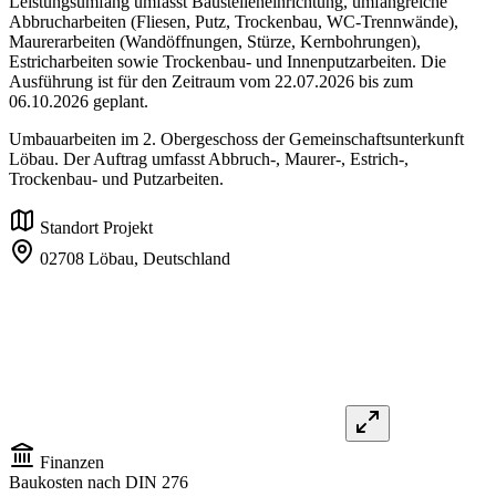
Leistungsumfang umfasst Baustelleneinrichtung, umfangreiche
Abbrucharbeiten (Fliesen, Putz, Trockenbau, WC-Trennwände),
Maurerarbeiten (Wandöffnungen, Stürze, Kernbohrungen),
Estricharbeiten sowie Trockenbau- und Innenputzarbeiten. Die
Ausführung ist für den Zeitraum vom 22.07.2026 bis zum
06.10.2026 geplant.
Umbauarbeiten im 2. Obergeschoss der Gemeinschaftsunterkunft
Löbau. Der Auftrag umfasst Abbruch-, Maurer-, Estrich-,
Trockenbau- und Putzarbeiten.
Standort Projekt
02708 Löbau,
Deutschland
Finanzen
Baukosten nach DIN 276