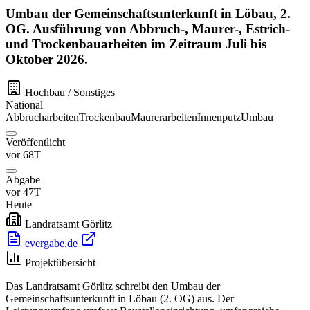
Umbau der Gemeinschaftsunterkunft in Löbau, 2.
OG. Ausführung von Abbruch-, Maurer-, Estrich-
und Trockenbauarbeiten im Zeitraum Juli bis
Oktober 2026.
Hochbau / Sonstiges
National
Abbrucharbeiten
Trockenbau
Maurerarbeiten
Innenputz
Umbau
Veröffentlicht
vor 68T
Abgabe
vor 47T
Heute
Landratsamt Görlitz
evergabe.de
Projektübersicht
Das Landratsamt Görlitz schreibt den Umbau der
Gemeinschaftsunterkunft in Löbau (2. OG) aus. Der