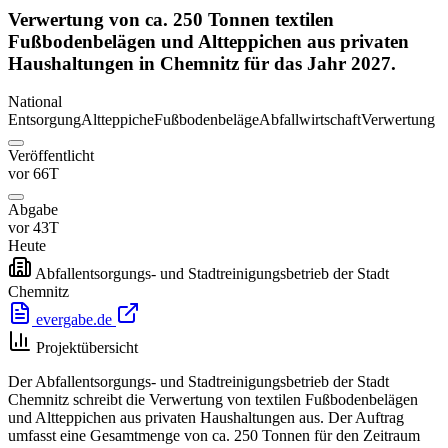
Verwertung von ca. 250 Tonnen textilen
Fußbodenbelägen und Altteppichen aus privaten
Haushaltungen in Chemnitz für das Jahr 2027.
National
Entsorgung
Altteppiche
Fußbodenbeläge
Abfallwirtschaft
Verwertung
Veröffentlicht
vor 66T
Abgabe
vor 43T
Heute
Abfallentsorgungs- und Stadtreinigungsbetrieb der Stadt
Chemnitz
evergabe.de
Projektübersicht
Der Abfallentsorgungs- und Stadtreinigungsbetrieb der Stadt
Chemnitz schreibt die Verwertung von textilen Fußbodenbelägen
und Altteppichen aus privaten Haushaltungen aus. Der Auftrag
umfasst eine Gesamtmenge von ca. 250 Tonnen für den Zeitraum