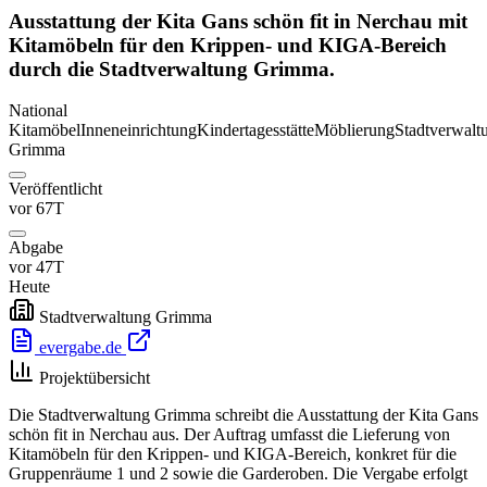
Ausstattung der Kita Gans schön fit in Nerchau mit
Kitamöbeln für den Krippen- und KIGA-Bereich
durch die Stadtverwaltung Grimma.
National
Kitamöbel
Inneneinrichtung
Kindertagesstätte
Möblierung
Stadtverwalt
Grimma
Veröffentlicht
vor 67T
Abgabe
vor 47T
Heute
Stadtverwaltung Grimma
evergabe.de
Projektübersicht
Die Stadtverwaltung Grimma schreibt die Ausstattung der Kita Gans
schön fit in Nerchau aus. Der Auftrag umfasst die Lieferung von
Kitamöbeln für den Krippen- und KIGA-Bereich, konkret für die
Gruppenräume 1 und 2 sowie die Garderoben. Die Vergabe erfolgt