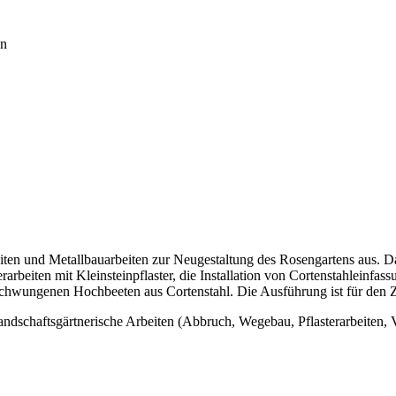
en
ten und Metallbauarbeiten zur Neugestaltung des Rosengartens aus. Das 
beiten mit Kleinsteinpflaster, die Installation von Cortenstahleinfas
eschwungenen Hochbeeten aus Cortenstahl. Die Ausführung ist für den 
ndschaftsgärtnerische Arbeiten (Abbruch, Wegebau, Pflasterarbeiten, 