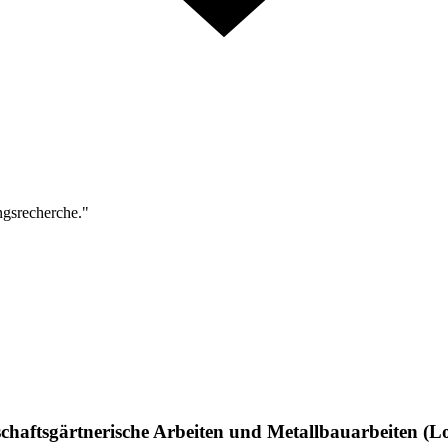
ngsrecherche."
chaftsgärtnerische Arbeiten und Metallbauarbeiten (L