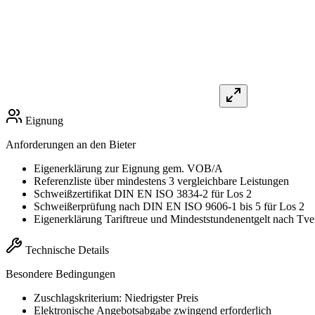
Eignung
Anforderungen an den Bieter
Eigenerklärung zur Eignung gem. VOB/A
Referenzliste über mindestens 3 vergleichbare Leistungen
Schweißzertifikat DIN EN ISO 3834-2 für Los 2
Schweißerprüfung nach DIN EN ISO 9606-1 bis 5 für Los 2
Eigenerklärung Tariftreue und Mindeststundenentgelt nach T
Technische Details
Besondere Bedingungen
Zuschlagskriterium: Niedrigster Preis
Elektronische Angebotsabgabe zwingend erforderlich