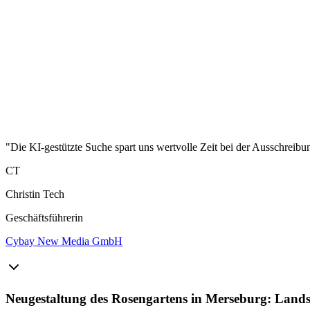
"Die KI-gestützte Suche spart uns wertvolle Zeit bei der Ausschreibu
CT
Christin Tech
Geschäftsführerin
Cybay New Media GmbH
Neugestaltung des Rosengartens in Merseburg: Lands