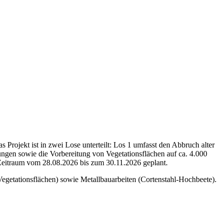
Projekt ist in zwei Lose unterteilt: Los 1 umfasst den Abbruch alter
sungen sowie die Vorbereitung von Vegetationsflächen auf ca. 4.000
Zeitraum vom 28.08.2026 bis zum 30.11.2026 geplant.
Vegetationsflächen) sowie Metallbauarbeiten (Cortenstahl-Hochbeete).