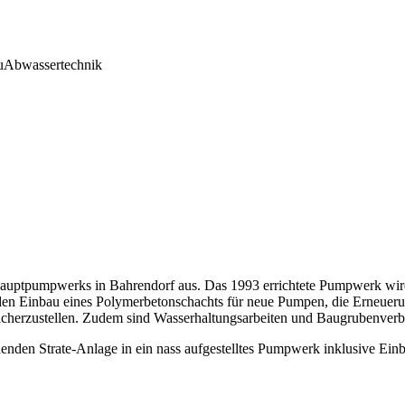
u
Abwassertechnik
auptpumpwerks in Bahrendorf aus. Das 1993 errichtete Pumpwerk wird
en Einbau eines Polymerbetonschachts für neue Pumpen, die Erneueru
icherzustellen. Zudem sind Wasserhaltungsarbeiten und Baugrubenverba
den Strate-Anlage in ein nass aufgestelltes Pumpwerk inklusive Einb