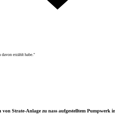
n davon erzählt habe."
n Strate-Anlage zu nass aufgestelltem Pumpwerk ink