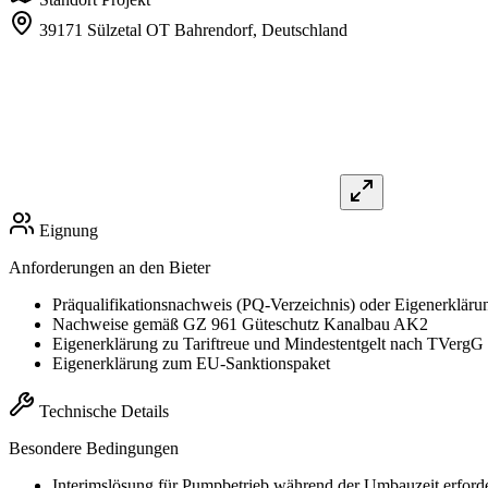
39171 Sülzetal OT Bahrendorf,
Deutschland
Eignung
Anforderungen an den Bieter
Präqualifikationsnachweis (PQ-Verzeichnis) oder Eigenerkläru
Nachweise gemäß GZ 961 Güteschutz Kanalbau AK2
Eigenerklärung zu Tariftreue und Mindestentgelt nach TVerg
Eigenerklärung zum EU-Sanktionspaket
Technische Details
Besondere Bedingungen
Interimslösung für Pumpbetrieb während der Umbauzeit erforde