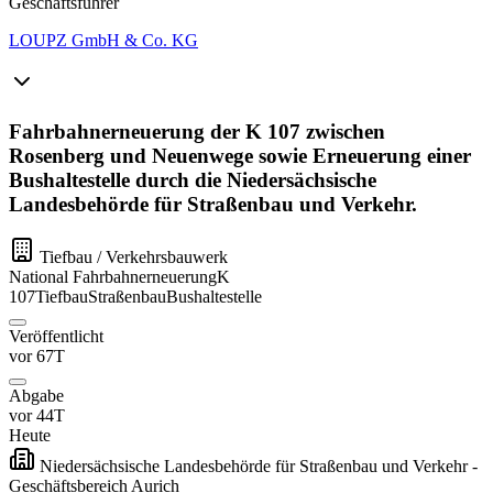
Geschäftsführer
LOUPZ GmbH & Co. KG
Fahrbahnerneuerung der K 107 zwischen
Rosenberg und Neuenwege sowie Erneuerung einer
Bushaltestelle durch die Niedersächsische
Landesbehörde für Straßenbau und Verkehr.
Tiefbau / Verkehrsbauwerk
National
Fahrbahnerneuerung
K
107
Tiefbau
Straßenbau
Bushaltestelle
Veröffentlicht
vor 67T
Abgabe
vor 44T
Heute
Niedersächsische Landesbehörde für Straßenbau und Verkehr -
Geschäftsbereich Aurich