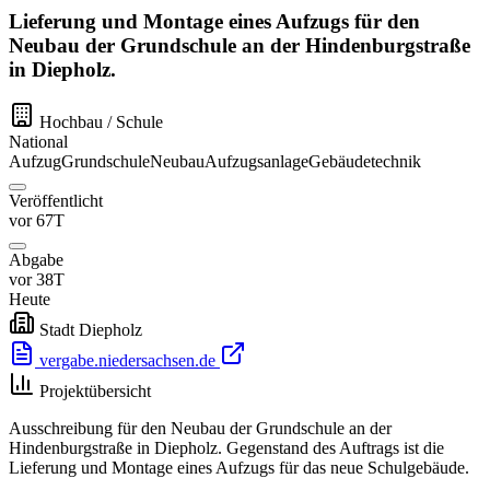
Lieferung und Montage eines Aufzugs für den
Neubau der Grundschule an der Hindenburgstraße
in Diepholz.
Hochbau / Schule
National
Aufzug
Grundschule
Neubau
Aufzugsanlage
Gebäudetechnik
Veröffentlicht
vor 67T
Abgabe
vor 38T
Heute
Stadt Diepholz
vergabe.niedersachsen.de
Projektübersicht
Ausschreibung für den Neubau der Grundschule an der
Hindenburgstraße in Diepholz. Gegenstand des Auftrags ist die
Lieferung und Montage eines Aufzugs für das neue Schulgebäude.