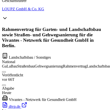
Geschäftsführer
LOUPZ GmbH & Co. KG
Rahmenvertrag für Garten- und Landschaftsbau
sowie Straßen- und Gehwegsanierung für die
Vivantes - Netzwerk für Gesundheit GmbH in
Berlin.
Landschaftsbau / Sonstiges
National
GaLaBau
Straßenbau
Gehwegsanierung
Rahmenvertrag
Landschaftsba
Veröffentlicht
vor 66T
Abgabe
Heute
Vivantes - Netzwerk für Gesundheit GmbH
dtvp.de