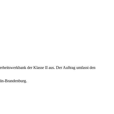
rheitswerkbank der Klasse II aus. Der Auftrag umfasst den
lin-Brandenburg.