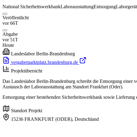
National
Sicherheitswerkbank
Laborausstattung
Entsorgung
Laborgerät
Veröffentlicht
vor 66T
Abgabe
vor 51T
Heute
Landeslabor Berlin-Brandenburg
vergabemarktplatz.brandenburg.de
Projektübersicht
Das Landeslabor Berlin-Brandenburg schreibt die Entsorgung einer v
Austausch der Laborausstattung am Standort Frankfurt (Oder).
Entsorgung einer bestehenden Sicherheitswerkbank sowie Lieferung e
Standort Projekt
15236 FRANKFURT (ODER),
Deutschland