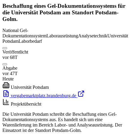
Beschaffung eines Gel-Dokumentationssystems für
die Universität Potsdam am Standort Potsdam-
Golm.
National
Gel-
Dokumentationssystem
Laborausrüstung
Analysetechnik
Universität
Potsdam
Laborbedarf
Veröffentlicht
vor 68T
Abgabe
vor 47T
Heute
Universität Potsdam
vergabemarktplatz.brandenburg.de
Projektübersicht
Die Universität Potsdam schreibt die Beschaffung eines Gel-
Dokumentationssystems aus. Es handelt sich um eine
Warenlieferung im Bereich Labor- und Analyseausrüstung. Der
Einsatzort ist der Standort Potsdam-Golm.