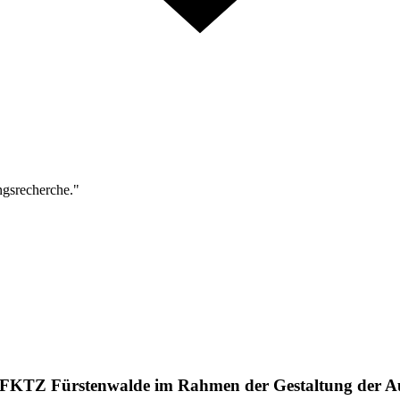
ngsrecherche."
s FKTZ Fürstenwalde im Rahmen der Gestaltung der 