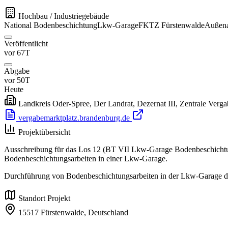
Hochbau / Industriegebäude
National
Bodenbeschichtung
Lkw-Garage
FKTZ Fürstenwalde
Außena
Veröffentlicht
vor 67T
Abgabe
vor 50T
Heute
Landkreis Oder-Spree, Der Landrat, Dezernat III, Zentrale Vergab
vergabemarktplatz.brandenburg.de
Projektübersicht
Ausschreibung für das Los 12 (BT VII Lkw-Garage Bodenbeschichtun
Bodenbeschichtungsarbeiten in einer Lkw-Garage.
Durchführung von Bodenbeschichtungsarbeiten in der Lkw-Garage 
Standort Projekt
15517 Fürstenwalde,
Deutschland