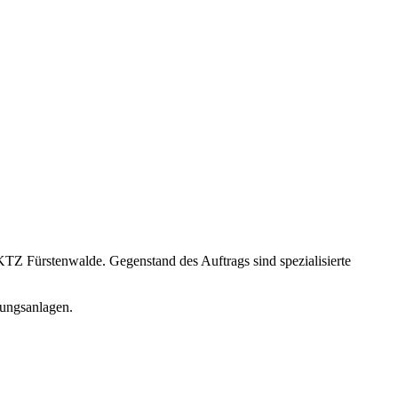
 Fürstenwalde. Gegenstand des Auftrags sind spezialisierte
ungsanlagen.