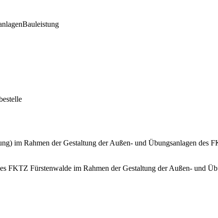
nlagen
Bauleistung
estelle
g) im Rahmen der Gestaltung der Außen- und Übungsanlagen des FKTZ
des FKTZ Fürstenwalde im Rahmen der Gestaltung der Außen- und Üb