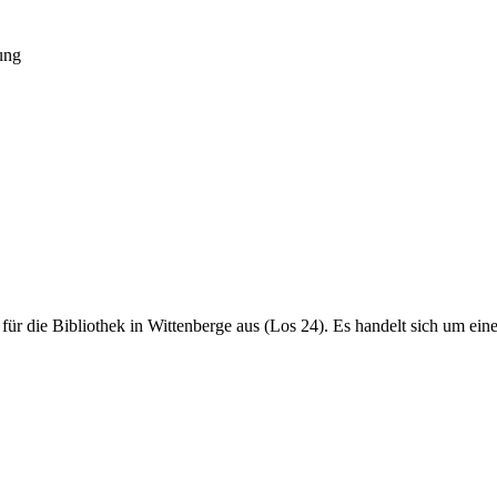
ung
e für die Bibliothek in Wittenberge aus (Los 24). Es handelt sich um ein