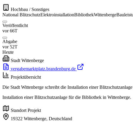
Hochbau / Sonstiges
National
Blitzschutz
Elektroinstallation
Bibliothek
Wittenberge
Bauleist
Veröffentlicht
vor 66T
Abgabe
vor 52T
Heute
Stadt Wittenberge
vergabemarktplatz.brandenburg.de
Projektübersicht
Die Stadt Wittenberge schreibt die Installation einer Blitzschutzanlag
Installation einer Blitzschutzanlage für die Bibliothek in Wittenberge.
Standort Projekt
19322 Wittenberge,
Deutschland