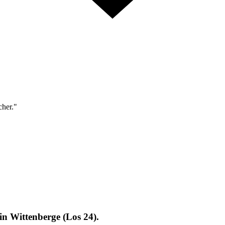
cher."
 in Wittenberge (Los 24).