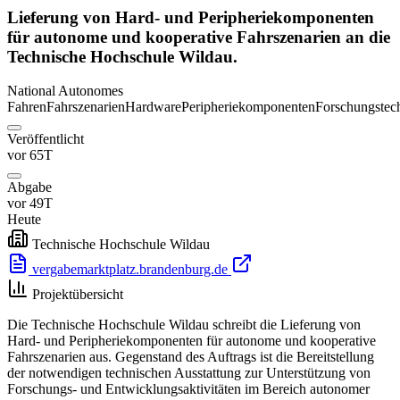
Lieferung von Hard- und Peripheriekomponenten
für autonome und kooperative Fahrszenarien an die
Technische Hochschule Wildau.
National
Autonomes
Fahren
Fahrszenarien
Hardware
Peripheriekomponenten
Forschungstec
Veröffentlicht
vor 65T
Abgabe
vor 49T
Heute
Technische Hochschule Wildau
vergabemarktplatz.brandenburg.de
Projektübersicht
Die Technische Hochschule Wildau schreibt die Lieferung von
Hard- und Peripheriekomponenten für autonome und kooperative
Fahrszenarien aus. Gegenstand des Auftrags ist die Bereitstellung
der notwendigen technischen Ausstattung zur Unterstützung von
Forschungs- und Entwicklungsaktivitäten im Bereich autonomer