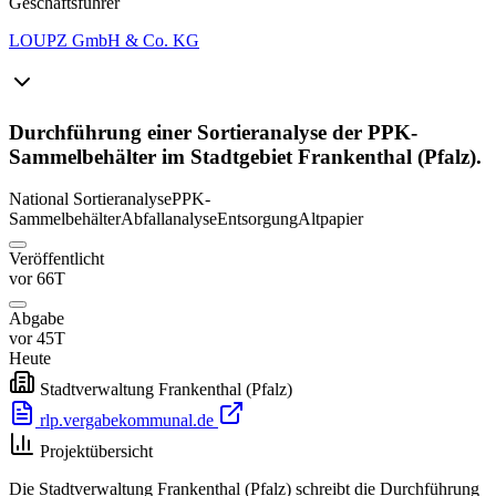
Geschäftsführer
LOUPZ GmbH & Co. KG
Durchführung einer Sortieranalyse der PPK-
Sammelbehälter im Stadtgebiet Frankenthal (Pfalz).
National
Sortieranalyse
PPK-
Sammelbehälter
Abfallanalyse
Entsorgung
Altpapier
Veröffentlicht
vor 66T
Abgabe
vor 45T
Heute
Stadtverwaltung Frankenthal (Pfalz)
rlp.vergabekommunal.de
Projektübersicht
Die Stadtverwaltung Frankenthal (Pfalz) schreibt die Durchführung