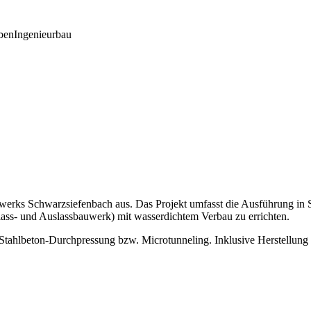
ben
Ingenieurbau
ks Schwarzsiefenbach aus. Das Projekt umfasst die Ausführung in Se
ss- und Auslassbauwerk) mit wasserdichtem Verbau zu errichten.
 Stahlbeton-Durchpressung bzw. Microtunneling. Inklusive Herstellung