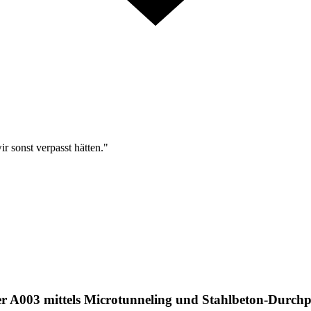
r sonst verpasst hätten."
r A003 mittels Microtunneling und Stahlbeton-Durch