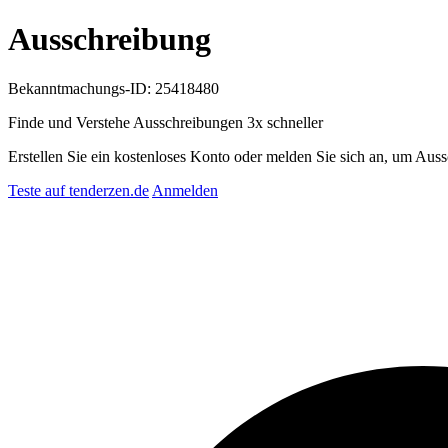
Ausschreibung
Bekanntmachungs-ID: 25418480
Finde und Verstehe Ausschreibungen
3x schneller
Erstellen Sie ein kostenloses Konto oder melden Sie sich an, um Auss
Teste auf tenderzen.de
Anmelden