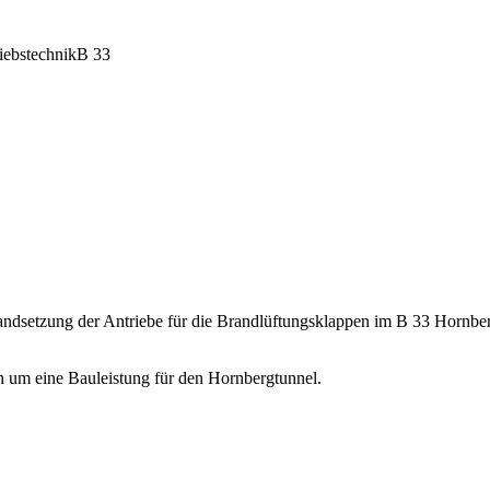
iebstechnik
B 33
andsetzung der Antriebe für die Brandlüftungsklappen im B 33 Hornberg
h um eine Bauleistung für den Hornbergtunnel.