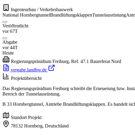
Ingenieurbau / Verkehrsbauwerk
National
Hornbergtunnel
Brandlüftungsklappen
Tunnelausrüstung
Antr
Veröffentlicht
vor 67T
Abgabe
vor 44T
Heute
Regierungspräsidium Freiburg, Ref. 47.1 Baureferat Nord
vergabe.landbw.de
Projektübersicht
Das Regierungspräsidium Freiburg schreibt die Erneuerung bzw. Inst
Bereich der Tunnelausrüstung.
B 33 Hornbergtunnel, Antriebe Brandlüftungsklappen. Es handelt sic
Standort Projekt
78132 Hornberg,
Deutschland