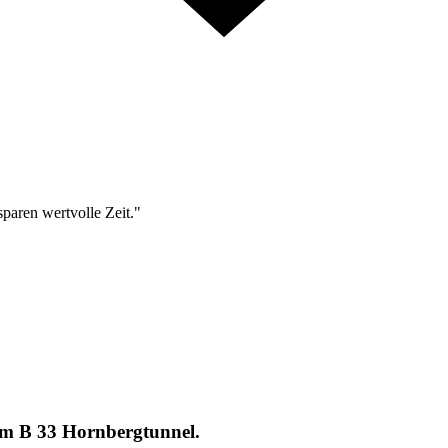
sparen wertvolle Zeit."
im B 33 Hornbergtunnel.