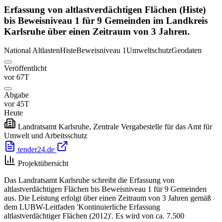
Erfassung von altlastverdächtigen Flächen (Histe)
bis Beweisniveau 1 für 9 Gemeinden im Landkreis
Karlsruhe über einen Zeitraum von 3 Jahren.
National
Altlasten
Histe
Beweisniveau 1
Umweltschutz
Geodaten
Veröffentlicht
vor 67T
Abgabe
vor 45T
Heute
Landratsamt Karlsruhe, Zentrale Vergabestelle für das Amt für
Umwelt und Arbeitsschutz
tender24.de
Projektübersicht
Das Landratsamt Karlsruhe schreibt die Erfassung von
altlastverdächtigen Flächen bis Beweisniveau 1 für 9 Gemeinden
aus. Die Leistung erfolgt über einen Zeitraum von 3 Jahren gemäß
dem LUBW-Leitfaden 'Kontinuierliche Erfassung
altlastverdächtiger Flächen (2012)'. Es wird von ca. 7.500