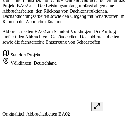
Kunst und Industriekultur GmbH schreibt Abbrucharbeiten für das
Projekt BA02 aus. Der Leistungsumfang umfasst allgemeine
Abbrucharbeiten, den Rückbau von Dachkonstruktionen,
Dachabdichtungsarbeiten sowie den Umgang mit Schadstoffen im
Rahmen der Abbruchmaßnahmen.
Abbrucharbeiten BA02 am Standort Völklingen. Der Auftrag
umfasst den Abbruch von Gebäudeteilen, Dachabbrucharbeiten
sowie die fachgerechte Entsorgung von Schadstoffen.
Standort Projekt
Völklingen,
Deutschland
Originaltitel:
Abbrucharbeiten BA02