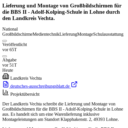
Lieferung und Montage von Großbildschirmen für
die BBS II - Adolf-Kolping-Schule in Lohne durch
den Landkreis Vechta.
National
Großbildschirme
Medientechnik
Lieferung
Montage
Schulausstattung
Veröffentlicht
vor 65T
Abgabe
vor 51T
Heute
Landkreis Vechta
deutsches-ausschreibungsblatt.de
Projektübersicht
Der Landkreis Vechta schreibt die Lieferung und Montage von
Großbildschirmen für die BBS II - Adolf-Kolping-Schule in Lohne
aus. Es handelt sich um eine Warenlieferung inklusive
Montageleistungen am Standort Klapphakenstr. 2, 49393 Lohne.