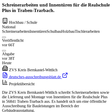
Schreinerarbeiten und Innentüren für die Realschule
Plus in Traben-Trarbach.
Hochbau / Schule
National
Schreinerarbeiten
Innentüren
Schulbau
Holzbau
Tischlerarbeiten
Veröffentlicht
vor 66T
Abgabe
vor 38T
Heute
ZVS Kreis Bernkastel-Wittlich
deutsches-ausschreibungsblatt.de
Projektübersicht
Die ZVS Kreis Bernkastel-Wittlich schreibt Schreinerarbeiten sowie
die Lieferung und Montage von Innentüren für die Realschule Plus
in 56841 Traben-Trarbach aus. Es handelt sich um eine öffentliche
Ausschreibung für Bauleistungen im Bereich der
Gebäudeausstattung.