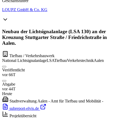
Geschäftsführer
LOUPZ GmbH & Co. KG
Neubau der Lichtsignalanlage (LSA 130) an der
Kreuzung Stuttgarter Straße / Friedrichstraße in
Aalen.
Tiefbau / Verkehrsbauwerk
National
Lichtsignalanlage
LSA
Tiefbau
Verkehrstechnik
Aalen
Veröffentlicht
vor 66T
Abgabe
vor 44T
Heute
Stadtverwaltung Aalen - Amt für Tiefbau und Mobilität -
subreport-elvis.de
Projektübersicht