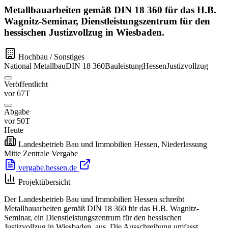
Metallbauarbeiten gemäß DIN 18 360 für das H.B.
Wagnitz-Seminar, Dienstleistungszentrum für den
hessischen Justizvollzug in Wiesbaden.
Hochbau / Sonstiges
National
Metallbau
DIN 18 360
Bauleistung
Hessen
Justizvollzug
Veröffentlicht
vor 67T
Abgabe
vor 50T
Heute
Landesbetrieb Bau und Immobilien Hessen, Niederlassung
Mitte Zentrale Vergabe
vergabe.hessen.de
Projektübersicht
Der Landesbetrieb Bau und Immobilien Hessen schreibt
Metallbauarbeiten gemäß DIN 18 360 für das H.B. Wagnitz-
Seminar, ein Dienstleistungszentrum für den hessischen
Justizvollzug in Wiesbaden, aus. Die Ausschreibung umfasst