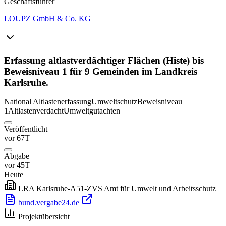
Geschäftsführer
LOUPZ GmbH & Co. KG
Erfassung altlastverdächtiger Flächen (Histe) bis
Beweisniveau 1 für 9 Gemeinden im Landkreis
Karlsruhe.
National
Altlastenerfassung
Umweltschutz
Beweisniveau
1
Altlastenverdacht
Umweltgutachten
Veröffentlicht
vor 67T
Abgabe
vor 45T
Heute
LRA Karlsruhe-A51-ZVS Amt für Umwelt und Arbeitsschutz
bund.vergabe24.de
Projektübersicht