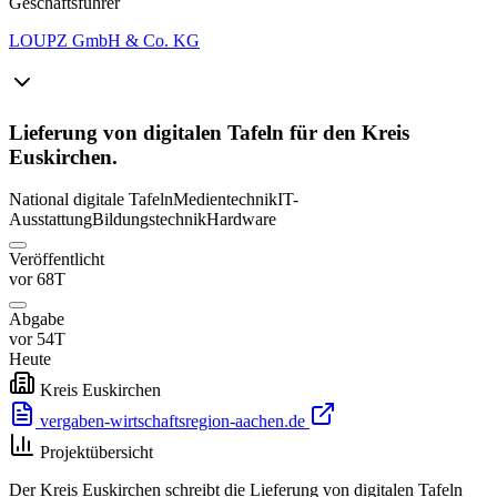
Geschäftsführer
LOUPZ GmbH & Co. KG
Lieferung von digitalen Tafeln für den Kreis
Euskirchen.
National
digitale Tafeln
Medientechnik
IT-
Ausstattung
Bildungstechnik
Hardware
Veröffentlicht
vor 68T
Abgabe
vor 54T
Heute
Kreis Euskirchen
vergaben-wirtschaftsregion-aachen.de
Projektübersicht
Der Kreis Euskirchen schreibt die Lieferung von digitalen Tafeln