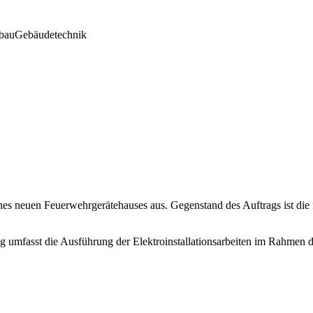
bau
Gebäudetechnik
ines neuen Feuerwehrgerätehauses aus. Gegenstand des Auftrags ist die 
rag umfasst die Ausführung der Elektroinstallationsarbeiten im Rahme