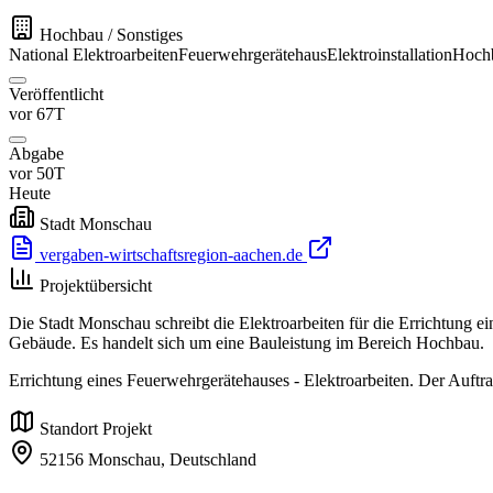
Hochbau / Sonstiges
National
Elektroarbeiten
Feuerwehrgerätehaus
Elektroinstallation
Hoch
Veröffentlicht
vor 67T
Abgabe
vor 50T
Heute
Stadt Monschau
vergaben-wirtschaftsregion-aachen.de
Projektübersicht
Die Stadt Monschau schreibt die Elektroarbeiten für die Errichtung e
Gebäude. Es handelt sich um eine Bauleistung im Bereich Hochbau.
Errichtung eines Feuerwehrgerätehauses - Elektroarbeiten. Der Auft
Standort Projekt
52156 Monschau,
Deutschland