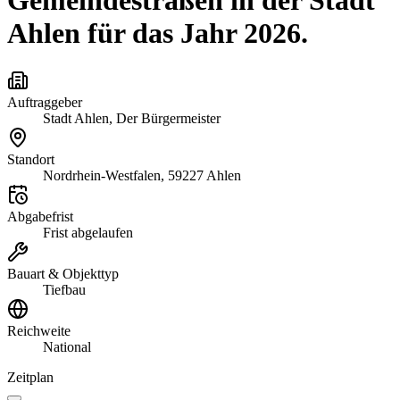
Gemeindestraßen in der Stadt
Ahlen für das Jahr 2026.
Auftraggeber
Stadt Ahlen, Der Bürgermeister
Standort
Nordrhein-Westfalen, 59227 Ahlen
Abgabefrist
Frist abgelaufen
Bauart & Objekttyp
Tiefbau
Reichweite
National
Zeitplan