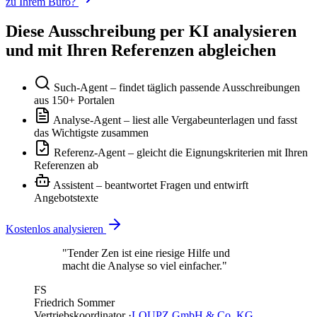
zu Ihrem Büro?
Diese Ausschreibung per KI analysieren
und mit Ihren Referenzen abgleichen
Such-Agent
– findet täglich passende Ausschreibungen
aus 150+ Portalen
Analyse-Agent
– liest alle Vergabeunterlagen und fasst
das Wichtigste zusammen
Referenz-Agent
– gleicht die Eignungskriterien mit Ihren
Referenzen ab
Assistent
– beantwortet Fragen und entwirft
Angebotstexte
Kostenlos analysieren
"Tender Zen ist eine riesige Hilfe und
macht die Analyse so viel einfacher."
FS
Friedrich Sommer
Vertriebskoordinator ·
LOUPZ GmbH & Co. KG