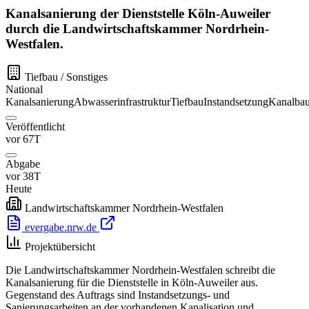
Kanalsanierung der Dienststelle Köln-Auweiler
durch die Landwirtschaftskammer Nordrhein-
Westfalen.
Tiefbau / Sonstiges
National
Kanalsanierung
Abwasserinfrastruktur
Tiefbau
Instandsetzung
Kanalba
Veröffentlicht
vor 67T
Abgabe
vor 38T
Heute
Landwirtschaftskammer Nordrhein-Westfalen
evergabe.nrw.de
Projektübersicht
Die Landwirtschaftskammer Nordrhein-Westfalen schreibt die
Kanalsanierung für die Dienststelle in Köln-Auweiler aus.
Gegenstand des Auftrags sind Instandsetzungs- und
Sanierungsarbeiten an der vorhandenen Kanalisation und