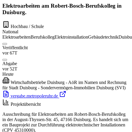
Elektroarbeiten am Robert-Bosch-Berufskolleg in
Duisburg.
Hochbau / Schule
National
Elektroarbeiten
Berufskolleg
Elektroinstallation
Gebäudetechnik
Duisbu
Veröffentlicht
vor 67T
Abgabe
vor 52T
Heute
Wirtschaftsbetriebe Duisburg - AöR im Namen und Rechnung
für Stadt Duisburg - Sondervermögen-Immobilien Duisburg (SVI)
vergabe.metropoleruhr.de
Projektübersicht
Ausschreibung für Elektroarbeiten am Robert-Bosch-Berufskolleg
in der August-Thyssen-Str. 45, 47166 Duisburg. Es handelt sich um
ein Bauprojekt zur Durchführung elektrotechnischer Installationen
(CPV 45310000).