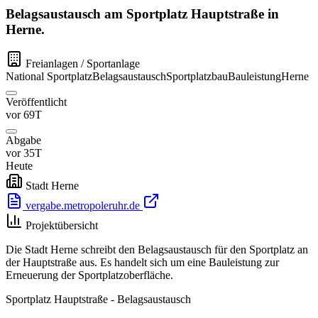
Belagsaustausch am Sportplatz Hauptstraße in
Herne.
Freianlagen / Sportanlage
National
Sportplatz
Belagsaustausch
Sportplatzbau
Bauleistung
Herne
Veröffentlicht
vor 69T
Abgabe
vor 35T
Heute
Stadt Herne
vergabe.metropoleruhr.de
Projektübersicht
Die Stadt Herne schreibt den Belagsaustausch für den Sportplatz an
der Hauptstraße aus. Es handelt sich um eine Bauleistung zur
Erneuerung der Sportplatzoberfläche.
Sportplatz Hauptstraße - Belagsaustausch