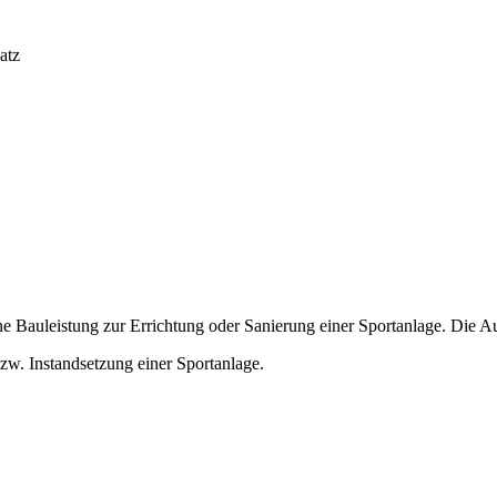
atz
ine Bauleistung zur Errichtung oder Sanierung einer Sportanlage. Die A
bzw. Instandsetzung einer Sportanlage.