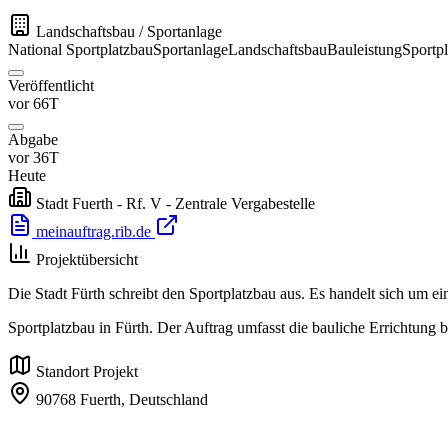
Landschaftsbau / Sportanlage
National
Sportplatzbau
Sportanlage
Landschaftsbau
Bauleistung
Sportpl
Veröffentlicht
vor 66T
Abgabe
vor 36T
Heute
Stadt Fuerth - Rf. V - Zentrale Vergabestelle
meinauftrag.rib.de
Projektübersicht
Die Stadt Fürth schreibt den Sportplatzbau aus. Es handelt sich um e
Sportplatzbau in Fürth. Der Auftrag umfasst die bauliche Errichtung 
Standort Projekt
90768 Fuerth,
Deutschland