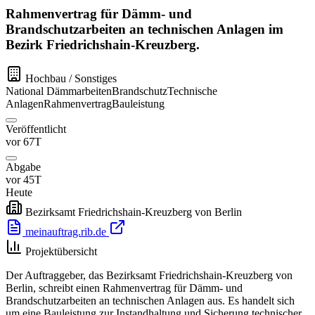
Rahmenvertrag für Dämm- und
Brandschutzarbeiten an technischen Anlagen im
Bezirk Friedrichshain-Kreuzberg.
Hochbau / Sonstiges
National
Dämmarbeiten
Brandschutz
Technische
Anlagen
Rahmenvertrag
Bauleistung
Veröffentlicht
vor 67T
Abgabe
vor 45T
Heute
Bezirksamt Friedrichshain-Kreuzberg von Berlin
meinauftrag.rib.de
Projektübersicht
Der Auftraggeber, das Bezirksamt Friedrichshain-Kreuzberg von
Berlin, schreibt einen Rahmenvertrag für Dämm- und
Brandschutzarbeiten an technischen Anlagen aus. Es handelt sich
um eine Bauleistung zur Instandhaltung und Sicherung technischer