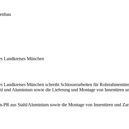
denbau
des Landkreises München
s Landkreises München schreibt Schlosserarbeiten für Rohrrahmentüre
ahl und Aluminium sowie die Lieferung und Montage von Innentüren und
en-PR aus Stahl/Aluminium sowie die Montage von Innentüren und Zar