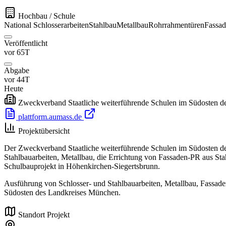
Hochbau / Schule
National
Schlosserarbeiten
Stahlbau
Metallbau
Rohrrahmentüren
Fassa
Veröffentlicht
vor 65T
Abgabe
vor 44T
Heute
Zweckverband Staatliche weiterführende Schulen im Südosten 
plattform.aumass.de
Projektübersicht
Der Zweckverband Staatliche weiterführende Schulen im Südosten de
Stahlbauarbeiten, Metallbau, die Errichtung von Fassaden-PR aus St
Schulbauprojekt in Höhenkirchen-Siegertsbrunn.
Ausführung von Schlosser- und Stahlbauarbeiten, Metallbau, Fassad
Südosten des Landkreises München.
Standort Projekt