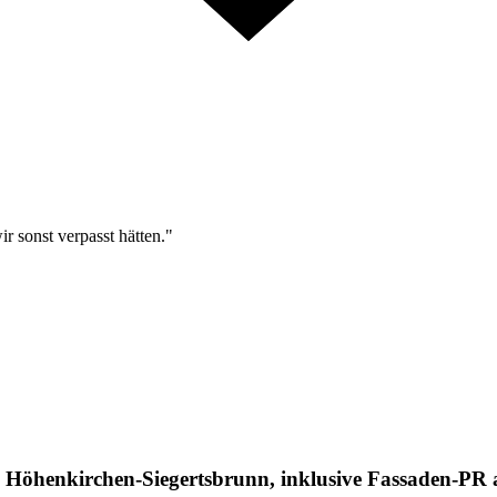
r sonst verpasst hätten."
n Höhenkirchen-Siegertsbrunn, inklusive Fassaden-PR