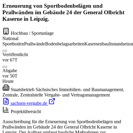
Erneuerung von Sportbodenbelägen und
Prallwänden im Gebäude 24 der General Olbricht
Kaserne in Leipzig.
Hochbau / Sportanlage
National
Sportboden
Prallwände
Bodenbelagsarbeiten
Kasernenbau
Instandsetzu
Veröffentlicht
vor 67T
Abgabe
vor 50T
Heute
Staatsbetrieb Sächsisches Immobilien- und Baumanagement,
Zentrale, Zentralstelle Vergabe- und Vertragsmanagement
sachsen-vergabe.de
Projektübersicht
Ausschreibung für die Erneuerung von Sportbodenbelägen und
Prallwänden im Gebäude 24 der General Olbricht Kaserne in
Leipzig. Der Auftrag umfasst bauliche Maßnahmen zur