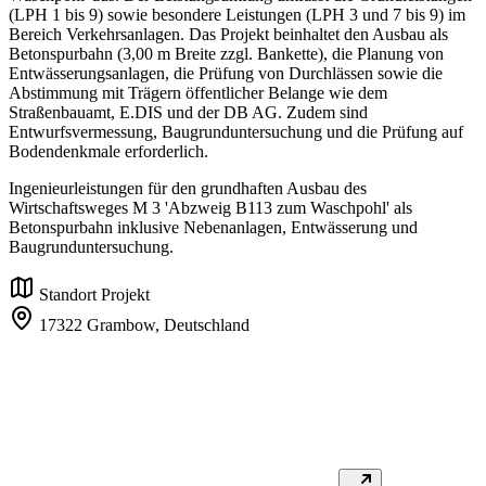
(LPH 1 bis 9) sowie besondere Leistungen (LPH 3 und 7 bis 9) im
Bereich Verkehrsanlagen. Das Projekt beinhaltet den Ausbau als
Betonspurbahn (3,00 m Breite zzgl. Bankette), die Planung von
Entwässerungsanlagen, die Prüfung von Durchlässen sowie die
Abstimmung mit Trägern öffentlicher Belange wie dem
Straßenbauamt, E.DIS und der DB AG. Zudem sind
Entwurfsvermessung, Baugrunduntersuchung und die Prüfung auf
Bodendenkmale erforderlich.
Ingenieurleistungen für den grundhaften Ausbau des
Wirtschaftsweges M 3 'Abzweig B113 zum Waschpohl' als
Betonspurbahn inklusive Nebenanlagen, Entwässerung und
Baugrunduntersuchung.
Standort Projekt
17322 Grambow,
Deutschland