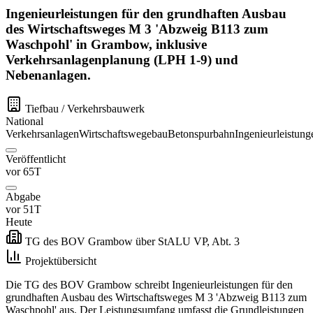
Ingenieurleistungen für den grundhaften Ausbau
des Wirtschaftsweges M 3 'Abzweig B113 zum
Waschpohl' in Grambow, inklusive
Verkehrsanlagenplanung (LPH 1-9) und
Nebenanlagen.
Tiefbau / Verkehrsbauwerk
National
Verkehrsanlagen
Wirtschaftswegebau
Betonspurbahn
Ingenieurleistung
Veröffentlicht
vor 65T
Abgabe
vor 51T
Heute
TG des BOV Grambow über StALU VP, Abt. 3
Projektübersicht
Die TG des BOV Grambow schreibt Ingenieurleistungen für den
grundhaften Ausbau des Wirtschaftsweges M 3 'Abzweig B113 zum
Waschpohl' aus. Der Leistungsumfang umfasst die Grundleistungen