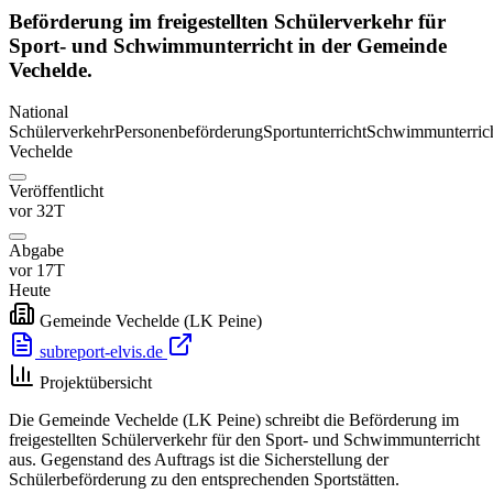
Beförderung im freigestellten Schülerverkehr für
Sport- und Schwimmunterricht in der Gemeinde
Vechelde.
National
Schülerverkehr
Personenbeförderung
Sportunterricht
Schwimmunterric
Vechelde
Veröffentlicht
vor 32T
Abgabe
vor 17T
Heute
Gemeinde Vechelde (LK Peine)
subreport-elvis.de
Projektübersicht
Die Gemeinde Vechelde (LK Peine) schreibt die Beförderung im
freigestellten Schülerverkehr für den Sport- und Schwimmunterricht
aus. Gegenstand des Auftrags ist die Sicherstellung der
Schülerbeförderung zu den entsprechenden Sportstätten.