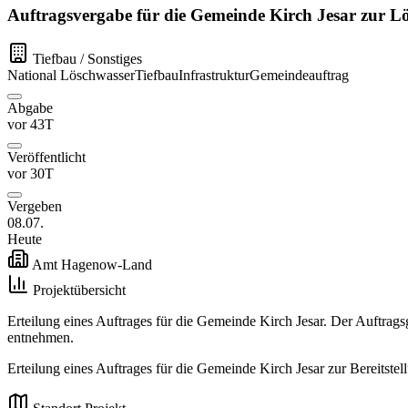
Auftragsvergabe für die Gemeinde Kirch Jesar zur L
Tiefbau / Sonstiges
National
Löschwasser
Tiefbau
Infrastruktur
Gemeindeauftrag
Abgabe
vor 43T
Veröffentlicht
vor 30T
Vergeben
08.07.
Heute
Amt Hagenow-Land
Projektübersicht
Erteilung eines Auftrages für die Gemeinde Kirch Jesar. Der Auftr
entnehmen.
Erteilung eines Auftrages für die Gemeinde Kirch Jesar zur Bereitste