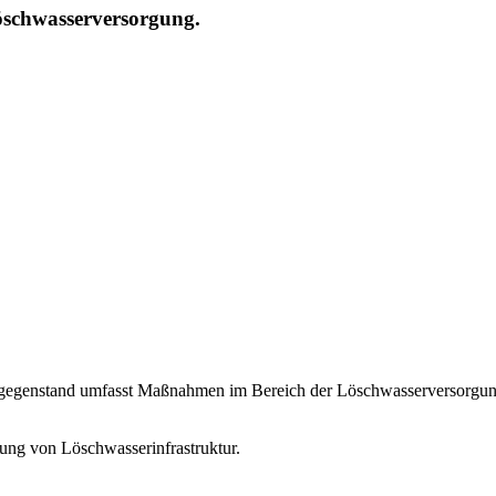
öschwasserversorgung.
agsgegenstand umfasst Maßnahmen im Bereich der Löschwasserversorgun
llung von Löschwasserinfrastruktur.