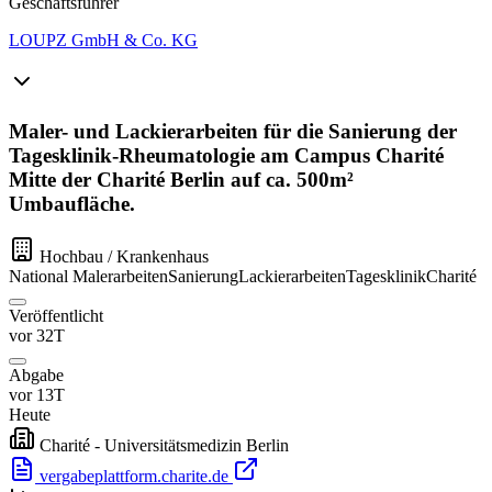
Geschäftsführer
LOUPZ GmbH & Co. KG
Maler- und Lackierarbeiten für die Sanierung der
Tagesklinik-Rheumatologie am Campus Charité
Mitte der Charité Berlin auf ca. 500m²
Umbaufläche.
Hochbau / Krankenhaus
National
Malerarbeiten
Sanierung
Lackierarbeiten
Tagesklinik
Charité
Veröffentlicht
vor 32T
Abgabe
vor 13T
Heute
Charité - Universitätsmedizin Berlin
vergabeplattform.charite.de